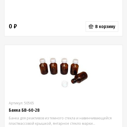
0 ₽
В корзину
Артикул: 50565
Банка БВ-60-28
Банка для реактивов из темного стекла и навинчивающейся
пластмассовой крышкой, янтарное стекло марки...