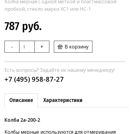
Колба мерная с одной меткой и пластмассовой
пробкой, стекло марки ХС1 или НС-1
787 руб.
В корзину
-
+
Есть вопросы? Задайте их нашему менеджеру!
+7 (495) 958-87-27
Описание
Характеристики
Колба 2а-200-2
Колбы мерные используются для отмеривания