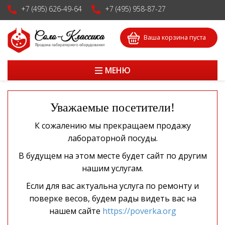
+7 (495) 626-49-64
+7 (495) 958-87-27
Ваша корзина пуста
МЕНЮ
Уважаемые посетители!
К сожалению мы прекращаем продажу
лабораторной посуды.
В будущем на этом месте будет сайт по другим
нашим услугам.
Если для вас актуальна услуга по ремонту и
поверке весов, будем рады видеть вас на
нашем сайте
https://poverka.org