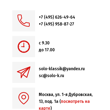
+7 (495) 626-49-64
+7 (495) 958-87-27
с 9.30
до 17.00
solo-klassik@yandex.ru
sc@solo-k.ru
Москва, ул. 1-я Дубровская,
13, под. 1а (
посмотреть на
карте
)