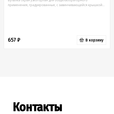
Бутылка серая узкогорлая для общелабораторного
применения, градуированные, с завинчивающейся крышкой...
657 ₽
В корзину
Контакты