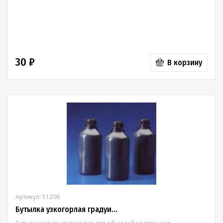
30 ₽
В корзину
Артикул: 51206
Бутылка узкогорлая градуи...